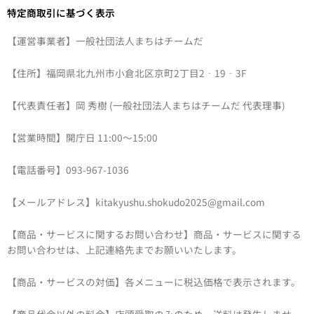
特定商取引に基づく表示
【運営事業者】一般社団法人まちはチームだ
【住所】福岡県北九州市小倉北区京町2丁目2‐19‐3F
【代表責任者】岡 秀樹 (一般社団法人まちはチームだ 代表理事)
【営業時間】開庁日 11:00～15:00
【電話番号】093-967-1036
【メールアドレス】kitakyushu.shokudo2025@gmail.com
【商品・サービスに関するお問い合わせ】商品・サービスに関する
お問い合わせは、上記連絡先までお願いいたします。
【商品・サービスの対価】各メニューに税込価格で表示されます。
【商品代金以外の料金】店頭受取のみのため、送料は発生しませ